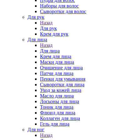
Пудра для волос
Наборы для волос
Сыворотки для волос
Для рук
Назад
Для рук
Крем для рук
Для лица
Назад
Для лица
Крем для лица
Маски для лица
Очищение для лица
Патчи для лица
Пенки для умывания
Сыворотки для лица
Уход за кожей лица
Масло для лица
Лосьоны для лица
Тоник для лица
Флюид для лица
Коллаген для лица
Гель для лица
Для ног
Назад