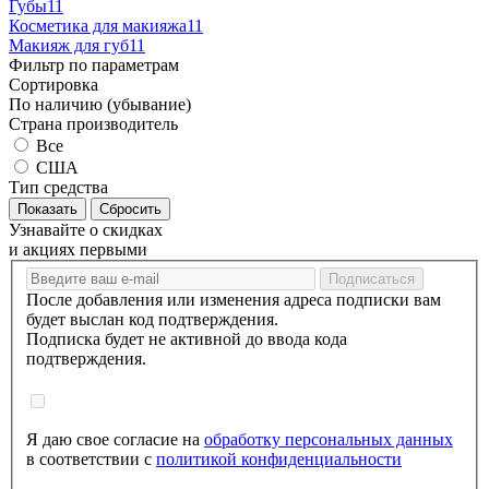
Губы
11
Косметика для макияжа
11
Макияж для губ
11
Фильтр по параметрам
Сортировка
По наличию (убывание)
Страна производитель
Все
США
Тип средства
Сбросить
Узнавайте о скидках
и акциях первыми
После добавления или изменения адреса подписки вам
будет выслан код подтверждения.
Подписка будет не активной до ввода кода
подтверждения.
Я даю свое согласие на
обработку персональных данных
в соответствии с
политикой конфиденциальности