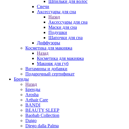
Шпильки для волос
Свечи
Аксессуары для сна
Назад
Аксессуары для сна
Маски для сна
Подушки
Шапочки для сна
Диффузоры
Косметика для макияжа
Назад
Косметика для макияжа
Макияж для губ
Витамины и добавки
Подарочный сертификат
Бренды
Назад
Бренды
Arosha
Arthair Care
BANDI
BEAUTY SLEEP
Baobab Collection
Daigo
Diego dalla Palma