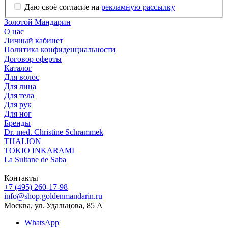
Даю своё согласие на
рекламную рассылку
Золотой Мандарин
О нас
Личный кабинет
Политика конфиденциальности
Договор оферты
Каталог
Для волос
Для лица
Для тела
Для рук
Для ног
Бренды
Dr. med. Christine Schrammek
THALION
TOKIO INKARAMI
La Sultane de Saba
Контакты
+7 (495) 260-17-98
info@shop.goldenmandarin.ru
Москва, ул. Удальцова, 85 А
WhatsApp