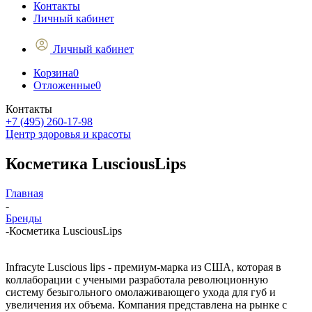
Контакты
Личный кабинет
Личный кабинет
Корзина
0
Отложенные
0
Контакты
+7 (495) 260-17-98
Центр здоровья и красоты
Косметика LusciousLips
Главная
-
Бренды
-
Косметика LusciousLips
Infracyte Luscious lips - премиум-марка из США, которая в
коллаборации с учеными разработала революционную
систему безыгольного омолаживающего ухода для губ и
увеличения их объема. Компания представлена на рынке с