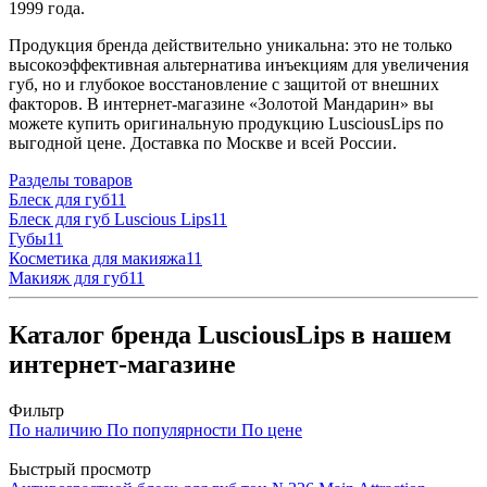
1999 года.
Продукция бренда действительно уникальна: это не только
высокоэффективная альтернатива инъекциям для увеличения
губ, но и глубокое восстановление с защитой от внешних
факторов. В интернет-магазине «Золотой Мандарин» вы
можете купить оригинальную продукцию LusciousLips по
выгодной цене. Доставка по Москве и всей России.
Разделы товаров
Блеск для губ
11
Блеск для губ Luscious Lips
11
Губы
11
Косметика для макияжа
11
Макияж для губ
11
Каталог бренда LusciousLips в нашем
интернет-магазине
Фильтр
По наличию
По популярности
По цене
Быстрый просмотр