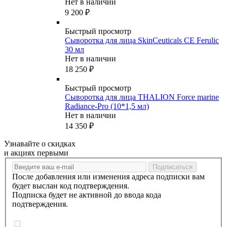
Нет в наличии
9 200
₽
Быстрый просмотр
Сыворотка для лица SkinCeuticals CE Ferulic
30 мл
Нет в наличии
18 250
₽
Быстрый просмотр
Сыворотка для лица THALION Force marine
Radiance‐Pro (10*1,5 мл)
Нет в наличии
14 350
₽
Узнавайте о скидках
и акциях первыми
После добавления или изменения адреса подписки вам
будет выслан код подтверждения.
Подписка будет не активной до ввода кода
подтверждения.