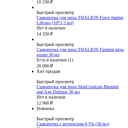
10 230
₽
Быстрый просмотр
Сыворотка для лица THALION Force marine
Lift‐pro (10*1,5 мл)
Нет в наличии
14 350
₽
Быстрый просмотр
Сыворотка для лица THALION Firming glow
serum 30 мл
Есть в наличии (1)
20 090
₽
Хит продаж
Быстрый просмотр
Сыворотка для лица SkinCeuticals Blemish
and Age Defense 30 мл
Нет в наличии
12 960
₽
Новинка
Быстрый просмотр
Сыворотка с ретинолом 0,5% (30 мл)