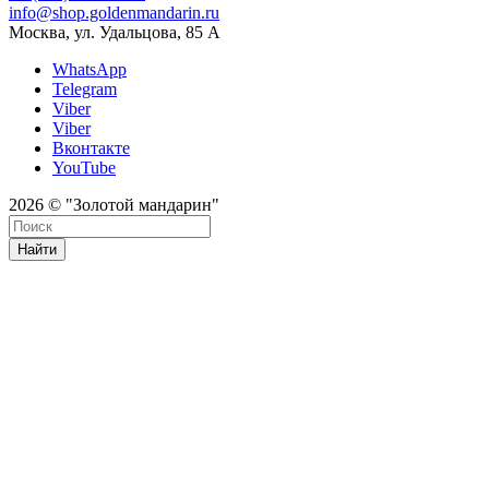
info@shop.goldenmandarin.ru
Москва, ул. Удальцова, 85 А
WhatsApp
Telegram
Viber
Viber
Вконтакте
YouTube
2026 © "Золотой мандарин"
Найти