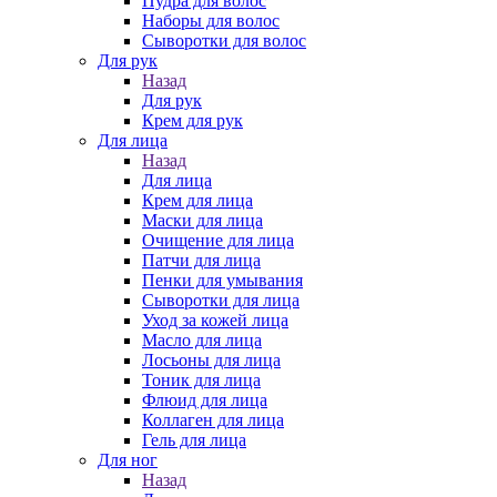
Пудра для волос
Наборы для волос
Сыворотки для волос
Для рук
Назад
Для рук
Крем для рук
Для лица
Назад
Для лица
Крем для лица
Маски для лица
Очищение для лица
Патчи для лица
Пенки для умывания
Сыворотки для лица
Уход за кожей лица
Масло для лица
Лосьоны для лица
Тоник для лица
Флюид для лица
Коллаген для лица
Гель для лица
Для ног
Назад