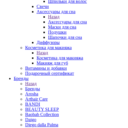
Шпильки для волос
Свечи
Аксессуары для сна
Назад
Аксессуары для сна
Маски для сна
Подушки
Шапочки для сна
Диффузоры
Косметика для макияжа
Назад
Косметика для макияжа
Макияж для губ
Витамины и добавки
Подарочный сертификат
Бренды
Назад
Бренды
Arosha
Arthair Care
BANDI
BEAUTY SLEEP
Baobab Collection
Daigo
Diego dalla Palma