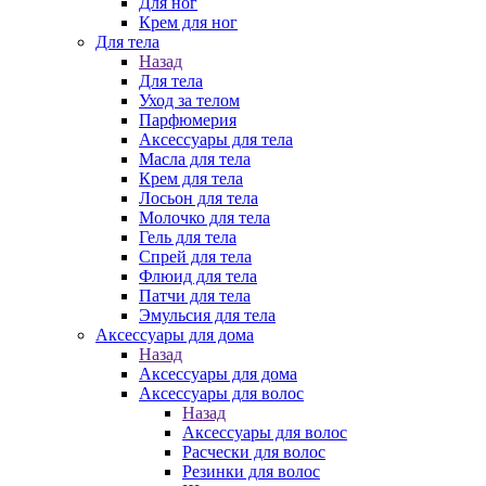
Для ног
Крем для ног
Для тела
Назад
Для тела
Уход за телом
Парфюмерия
Аксессуары для тела
Масла для тела
Крем для тела
Лосьон для тела
Молочко для тела
Гель для тела
Спрей для тела
Флюид для тела
Патчи для тела
Эмульсия для тела
Аксессуары для дома
Назад
Аксессуары для дома
Аксессуары для волос
Назад
Аксессуары для волос
Расчески для волос
Резинки для волос