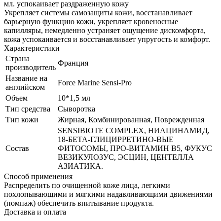
мл. успокаивает раздраженную кожу
Укрепляет системы самозащиты кожи, восстанавливает
барьерную функцию кожи, укрепляет кровеносные
капилляры, немедленно устраняет ощущение дискомфорта,
кожа успокаивается и восстанавливает упругость и комфорт.
Характеристики
Страна
Франция
производитель
Название на
Force Marine Sensi-Pro
английском
Объем
10*1,5 мл
Тип средства
Сыворотка
Тип кожи
Жирная, Комбинированная, Поврежденная
SENSIBIOTE COMPLEX, НИАЦИНАМИД,
18-БЕТА-ГЛИЦИРРЕТИНО-ВЫЕ
Состав
ФИТОСОМЫ, ПРО-ВИТАМИН В5, ФУКУС
ВЕЗИКУЛОЗУС, ЭСЦИН, ЦЕНТЕЛЛА
АЗИАТИКА.
Способ применения
Распределить по очищенной коже лица, легкими
похлопывающими и мягкими надавливающими движениями
(помпаж) обеспечить впитывание продукта.
Доставка и оплата