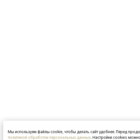
Мы используем файлы cookie, чтобы делать сайт удобнее. Перед прод
политикой обработки персональных данных
. Настройки cookies можн