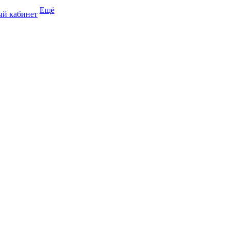
Ещё
й кабинет