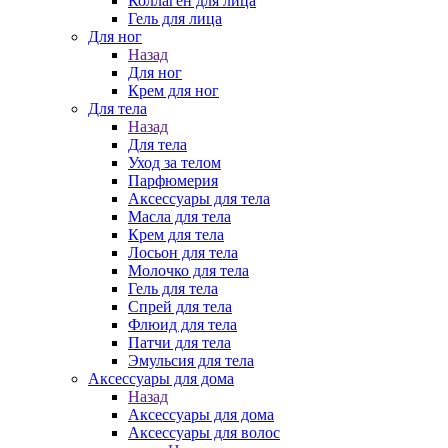
Коллаген для лица
Гель для лица
Для ног
Назад
Для ног
Крем для ног
Для тела
Назад
Для тела
Уход за телом
Парфюмерия
Аксессуары для тела
Масла для тела
Крем для тела
Лосьон для тела
Молочко для тела
Гель для тела
Спрей для тела
Флюид для тела
Патчи для тела
Эмульсия для тела
Аксессуары для дома
Назад
Аксессуары для дома
Аксессуары для волос