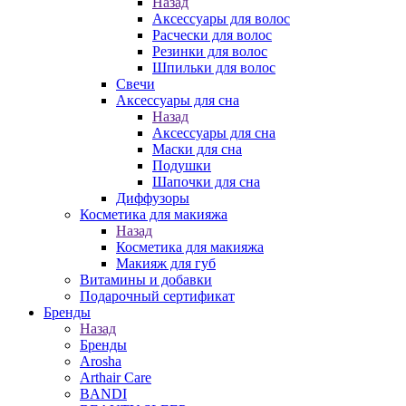
Назад
Аксессуары для волос
Расчески для волос
Резинки для волос
Шпильки для волос
Свечи
Аксессуары для сна
Назад
Аксессуары для сна
Маски для сна
Подушки
Шапочки для сна
Диффузоры
Косметика для макияжа
Назад
Косметика для макияжа
Макияж для губ
Витамины и добавки
Подарочный сертификат
Бренды
Назад
Бренды
Arosha
Arthair Care
BANDI