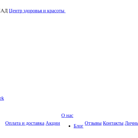
МКАД
Центр здоровья и красоты
ek
О нас
Оплата и доставка
Акции
Отзывы
Контакты
Личны
Блог