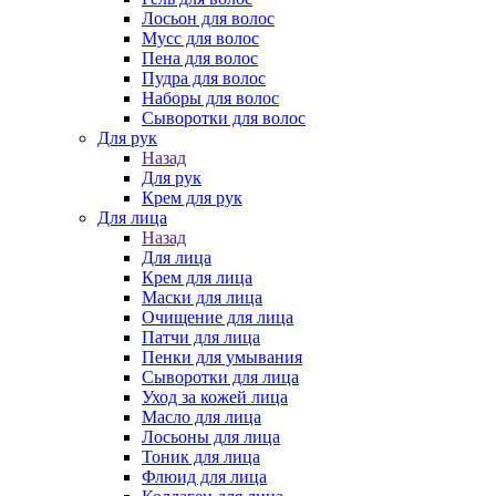
Лосьон для волос
Мусс для волос
Пена для волос
Пудра для волос
Наборы для волос
Сыворотки для волос
Для рук
Назад
Для рук
Крем для рук
Для лица
Назад
Для лица
Крем для лица
Маски для лица
Очищение для лица
Патчи для лица
Пенки для умывания
Сыворотки для лица
Уход за кожей лица
Масло для лица
Лосьоны для лица
Тоник для лица
Флюид для лица