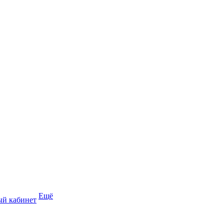
Ещё
й кабинет