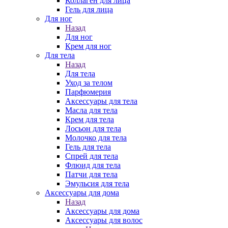
Коллаген для лица
Гель для лица
Для ног
Назад
Для ног
Крем для ног
Для тела
Назад
Для тела
Уход за телом
Парфюмерия
Аксессуары для тела
Масла для тела
Крем для тела
Лосьон для тела
Молочко для тела
Гель для тела
Спрей для тела
Флюид для тела
Патчи для тела
Эмульсия для тела
Аксессуары для дома
Назад
Аксессуары для дома
Аксессуары для волос