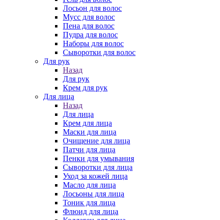
Лосьон для волос
Мусс для волос
Пена для волос
Пудра для волос
Наборы для волос
Сыворотки для волос
Для рук
Назад
Для рук
Крем для рук
Для лица
Назад
Для лица
Крем для лица
Маски для лица
Очищение для лица
Патчи для лица
Пенки для умывания
Сыворотки для лица
Уход за кожей лица
Масло для лица
Лосьоны для лица
Тоник для лица
Флюид для лица