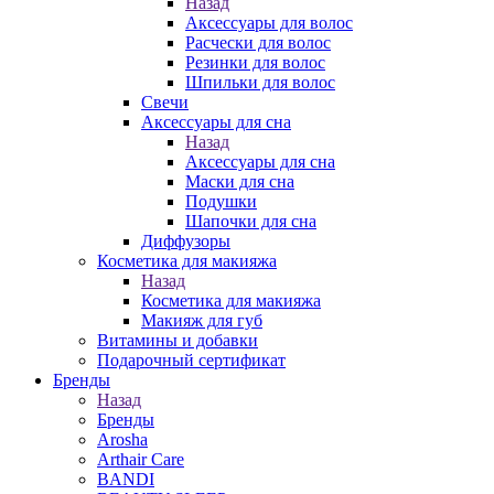
Назад
Аксессуары для волос
Расчески для волос
Резинки для волос
Шпильки для волос
Свечи
Аксессуары для сна
Назад
Аксессуары для сна
Маски для сна
Подушки
Шапочки для сна
Диффузоры
Косметика для макияжа
Назад
Косметика для макияжа
Макияж для губ
Витамины и добавки
Подарочный сертификат
Бренды
Назад
Бренды
Arosha
Arthair Care
BANDI