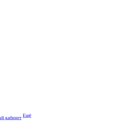
Ещё
й кабинет