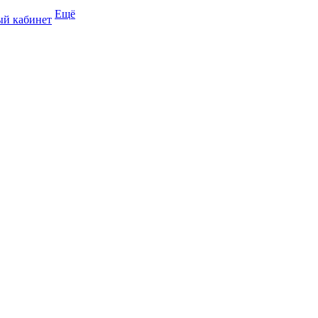
Ещё
й кабинет