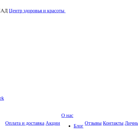
МКАД
Центр здоровья и красоты
ek
О нас
Оплата и доставка
Акции
Отзывы
Контакты
Личны
Блог