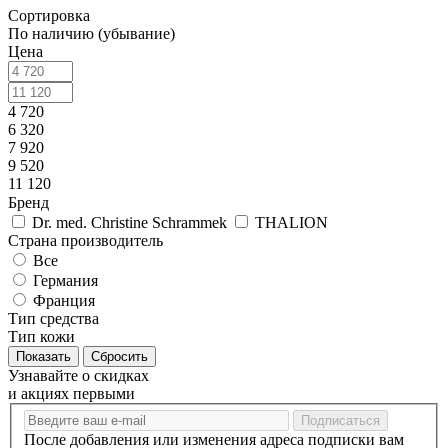
Сортировка
По наличию (убывание)
Цена
4 720
6 320
7 920
9 520
11 120
Бренд
Dr. med. Christine Schrammek
THALION
Страна производитель
Все
Германия
Франция
Тип средства
Тип кожи
Сбросить
Узнавайте о скидках
и акциях первыми
После добавления или изменения адреса подписки вам