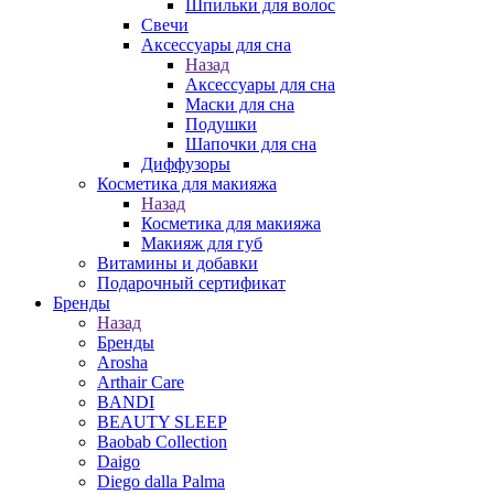
Шпильки для волос
Свечи
Аксессуары для сна
Назад
Аксессуары для сна
Маски для сна
Подушки
Шапочки для сна
Диффузоры
Косметика для макияжа
Назад
Косметика для макияжа
Макияж для губ
Витамины и добавки
Подарочный сертификат
Бренды
Назад
Бренды
Arosha
Arthair Care
BANDI
BEAUTY SLEEP
Baobab Collection
Daigo
Diego dalla Palma