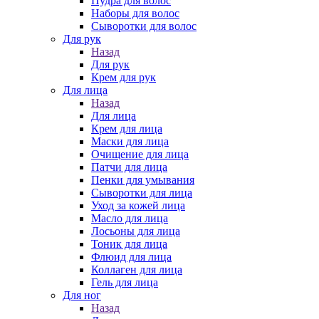
Пудра для волос
Наборы для волос
Сыворотки для волос
Для рук
Назад
Для рук
Крем для рук
Для лица
Назад
Для лица
Крем для лица
Маски для лица
Очищение для лица
Патчи для лица
Пенки для умывания
Сыворотки для лица
Уход за кожей лица
Масло для лица
Лосьоны для лица
Тоник для лица
Флюид для лица
Коллаген для лица
Гель для лица
Для ног
Назад