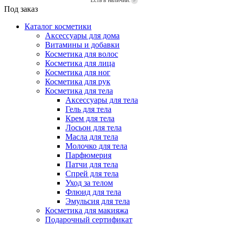
Есть в наличии:
Под заказ
Каталог косметики
Аксессуары для дома
Витамины и добавки
Косметика для волос
Косметика для лица
Косметика для ног
Косметика для рук
Косметика для тела
Аксессуары для тела
Гель для тела
Крем для тела
Лосьон для тела
Масла для тела
Молочко для тела
Парфюмерия
Патчи для тела
Спрей для тела
Уход за телом
Флюид для тела
Эмульсия для тела
Косметика для макияжа
Подарочный сертификат