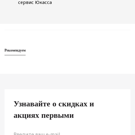
сервис Юкасса
Рекомендуем
Узнавайте о скидках
и
акциях первыми
Комплект резинок для волос Beauty Sleep 10 мм черный