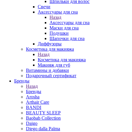
Шпильки для волос
Свечи
Аксессуары для сна
Назад
Аксессуары для сна
Маски для сна
Подушки
Шапочки для сна
Диффузоры
Косметика для макияжа
Назад
Косметика для макияжа
Макияж для губ
Витамины и добавки
Подарочный сертификат
Бренды
Назад
Бренды
Arosha
Arthair Care
BANDI
BEAUTY SLEEP
Baobab Collection
Daigo
Diego dalla Palma