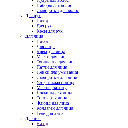
Пудра для волос
Наборы для волос
Сыворотки для волос
Для рук
Назад
Для рук
Крем для рук
Для лица
Назад
Для лица
Крем для лица
Маски для лица
Очищение для лица
Патчи для лица
Пенки для умывания
Сыворотки для лица
Уход за кожей лица
Масло для лица
Лосьоны для лица
Тоник для лица
Флюид для лица
Коллаген для лица
Гель для лица
Для ног
Назад