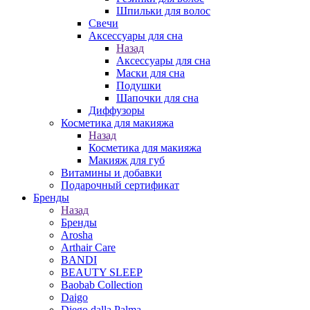
Шпильки для волос
Свечи
Аксессуары для сна
Назад
Аксессуары для сна
Маски для сна
Подушки
Шапочки для сна
Диффузоры
Косметика для макияжа
Назад
Косметика для макияжа
Макияж для губ
Витамины и добавки
Подарочный сертификат
Бренды
Назад
Бренды
Arosha
Arthair Care
BANDI
BEAUTY SLEEP
Baobab Collection
Daigo
Diego dalla Palma