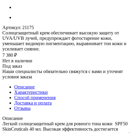
Артикул:
21175
Солнцезащитный крем обеспечивает высокую защиту от
UVA/UVB лучей, предупреждает фотостарение кожи,
уменьшает видимую пигментацию, выравнивает тон кожи и
усиливает сияние.
7 380
₽
Нет в наличии
Под заказ
Наши специалисты обязательно свяжутся с вами и уточнят
условия заказа
Описание
Характеристики
Способ применения
Доставка и оплата
Отзывы
Описание
Легкий солнцезащитный крем для ровного тона кожи SPF50
SkinCeuticals 40 мл. Высокая эффективность достигается