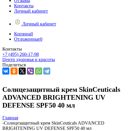
Отзывы
Контакты
Личный кабинет
Личный кабинет
Корзина
0
Отложенные
0
Контакты
+7 (495) 260-17-98
Центр здоровья и красоты
Поделиться
Солнцезащитный крем SkinCeuticals
ADVANCED BRIGHTENING UV
DEFENSE SPF50 40 мл
Главная
-
Солнцезащитный крем SkinCeuticals ADVANCED
BRIGHTENING UV DEFENSE SPF50 40 мл