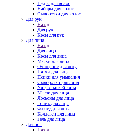
Пудра для волос
Наборы для волос
Сыворотки для волос
Для рук
Назад
Для рук
Крем для рук
Для лица
Назад
Для лица
Крем для лица
Маски для лица
Очищение для лица
Патчи для лица
Пенки для умывания
Сыворотки для лица
Уход за кожей лица
Масло для лица
Лосьоны для лица
Тоник для лица
Флюид для лица
Коллаген для лица
Гель для лица
Для ног
Назад