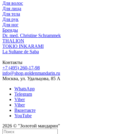
Для волос
Для лица
Для тела
Для рук
Для ног
Бренды
Dr. med. Christine Schrammek
THALION
TOKIO INKARAMI
La Sultane de Saba
Контакты
+7 (495) 260-17-98
info@shop.goldenmandarin.ru
Москва, ул. Удальцова, 85 А
WhatsApp
Telegram
Viber
Viber
Вконтакте
YouTube
2026 © "Золотой мандарин"