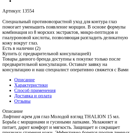
Артикул:
13554
Специальный противовозрастной уход для контура глаз
помогает уменьшить появление морщин. В основе формулы
комбинация из 8 морских экстрактов, микро‐пептидов и
гиалуроновой кислоты, позволяющая разгладить деликатную
кожу вокруг глаз.
Есть в наличии
(2)
Купить (с предварительной консультацией)
Товары данного бренда доступны к покупке только после
предварительной консультации. Оставьте заявку на
консультацию и наш специалист оперативно свяжется с Вами
Описание
Характеристики
Способ применения
Доставка и оплата
Отзывы
Описание
Лифтинг-крем для глаз Молодой взгляд THALION 15 мл.
Борьба с морщинами и гусиными лапками. Увлажняет и
питает, дарит комфорт и мягкость. Защищает и сокращает
признаки старения кожи. Эффективно борется против темных