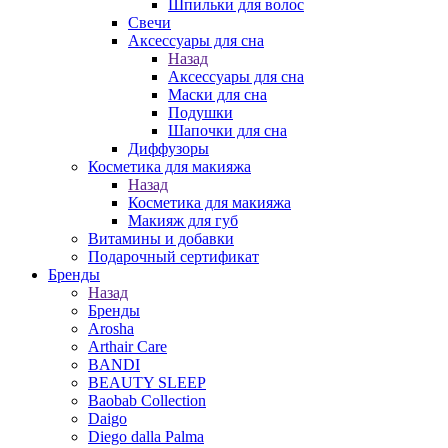
Шпильки для волос
Свечи
Аксессуары для сна
Назад
Аксессуары для сна
Маски для сна
Подушки
Шапочки для сна
Диффузоры
Косметика для макияжа
Назад
Косметика для макияжа
Макияж для губ
Витамины и добавки
Подарочный сертификат
Бренды
Назад
Бренды
Arosha
Arthair Care
BANDI
BEAUTY SLEEP
Baobab Collection
Daigo
Diego dalla Palma