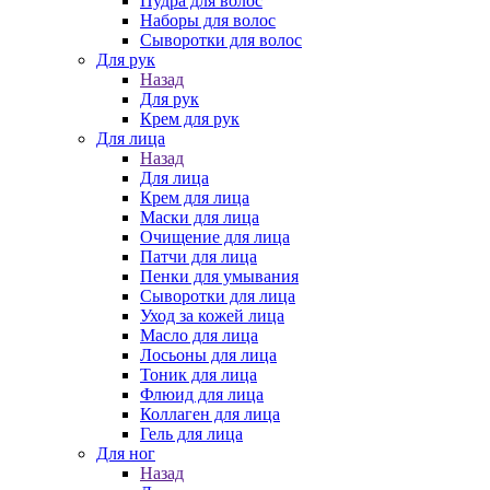
Пудра для волос
Наборы для волос
Сыворотки для волос
Для рук
Назад
Для рук
Крем для рук
Для лица
Назад
Для лица
Крем для лица
Маски для лица
Очищение для лица
Патчи для лица
Пенки для умывания
Сыворотки для лица
Уход за кожей лица
Масло для лица
Лосьоны для лица
Тоник для лица
Флюид для лица
Коллаген для лица
Гель для лица
Для ног
Назад