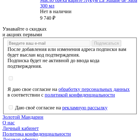
Масло ореха карите Лукум La Sultane de Saba
300 мл
Нет в наличии
9 740
₽
Узнавайте о скидках
и акциях первыми
После добавления или изменения адреса подписки вам
будет выслан код подтверждения.
Подписка будет не активной до ввода кода
подтверждения.
Я даю свое согласие на
обработку персональных данных
в соответствии с
политикой конфиденциальности
Даю своё согласие на
рекламную рассылку
Золотой Мандарин
О нас
Личный кабинет
Политика конфиденциальности
Договор оферты