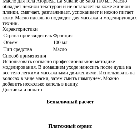
Масло для тела Аюрведа La Sultane de Saba 100 мл. Масло
обладает нежной текстурой и не оставляет на коже жирной
пленки, смягчает, разглаживает, успокаивает и нежно питает
кожу. Масло идеально подходит для массажа и моделирующих
техник.
Характеристики
Страна производитель
Франция
Объем
100 мл
Тип средства
Масло
Способ применения
Использовать согласно профессиональной методике
моделирования. В домашнем уходе наносить после душа на
все тело легкими массажными движениями. Использовать на
волосах в виде маски, затем смыть шампунем. Можно
добавить несколько капель в ванну.
Доставка и оплата
Безналичный расчет
Платежный сервис