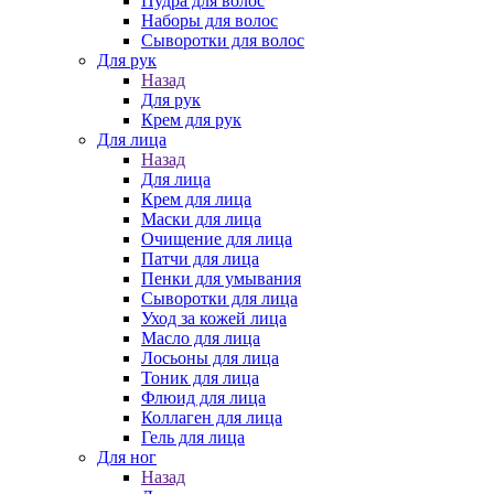
Пудра для волос
Наборы для волос
Сыворотки для волос
Для рук
Назад
Для рук
Крем для рук
Для лица
Назад
Для лица
Крем для лица
Маски для лица
Очищение для лица
Патчи для лица
Пенки для умывания
Сыворотки для лица
Уход за кожей лица
Масло для лица
Лосьоны для лица
Тоник для лица
Флюид для лица
Коллаген для лица
Гель для лица
Для ног
Назад