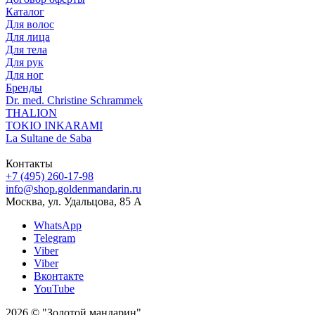
Каталог
Для волос
Для лица
Для тела
Для рук
Для ног
Бренды
Dr. med. Christine Schrammek
THALION
TOKIO INKARAMI
La Sultane de Saba
Контакты
+7 (495) 260-17-98
info@shop.goldenmandarin.ru
Москва, ул. Удальцова, 85 А
WhatsApp
Telegram
Viber
Viber
Вконтакте
YouTube
2026 © "Золотой мандарин"