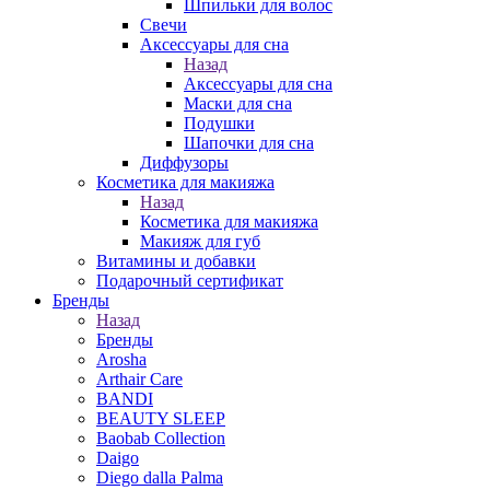
Шпильки для волос
Свечи
Аксессуары для сна
Назад
Аксессуары для сна
Маски для сна
Подушки
Шапочки для сна
Диффузоры
Косметика для макияжа
Назад
Косметика для макияжа
Макияж для губ
Витамины и добавки
Подарочный сертификат
Бренды
Назад
Бренды
Arosha
Arthair Care
BANDI
BEAUTY SLEEP
Baobab Collection
Daigo
Diego dalla Palma