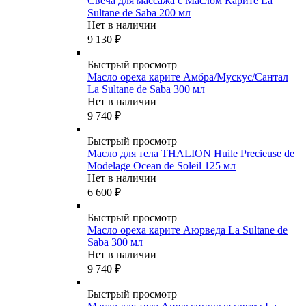
Свеча для массажа с Маслом Карите La
Sultane de Saba 200 мл
Нет в наличии
9 130
₽
Быстрый просмотр
Масло ореха карите Амбра/Мускус/Сантал
La Sultane de Saba 300 мл
Нет в наличии
9 740
₽
Быстрый просмотр
Масло для тела THALION Huile Precieuse de
Modelage Ocean de Soleil 125 мл
Нет в наличии
6 600
₽
Быстрый просмотр
Масло ореха карите Аюрведа La Sultane de
Saba 300 мл
Нет в наличии
9 740
₽
Быстрый просмотр