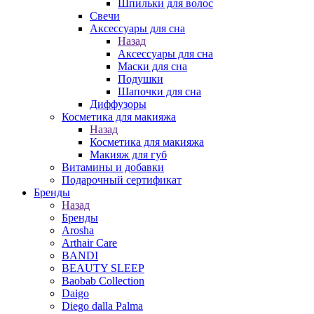
Шпильки для волос
Свечи
Аксессуары для сна
Назад
Аксессуары для сна
Маски для сна
Подушки
Шапочки для сна
Диффузоры
Косметика для макияжа
Назад
Косметика для макияжа
Макияж для губ
Витамины и добавки
Подарочный сертификат
Бренды
Назад
Бренды
Arosha
Arthair Care
BANDI
BEAUTY SLEEP
Baobab Collection
Daigo
Diego dalla Palma