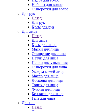
Пудра для волос
Наборы для волос
Сыворотки для волос
Для рук
Назад
Для рук
Крем для рук
Для лица
Назад
Для лица
Крем для лица
Маски для лица
Очищение для лица
Патчи для лица
Пенки для умывания
Сыворотки для лица
Уход за кожей лица
Масло для лица
Лосьоны для лица
Тоник для лица
Флюид для лица
Коллаген для лица
Гель для лица
Для ног
Назад