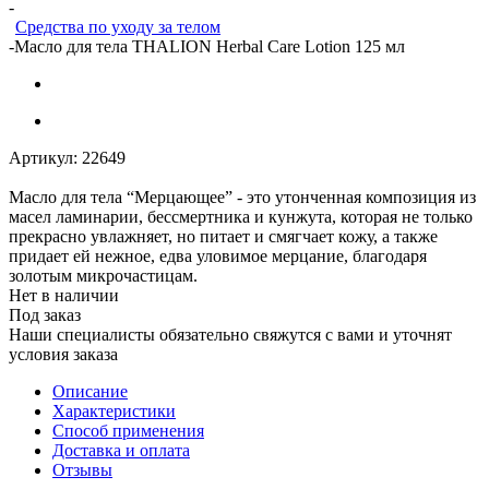
-
Средства по уходу за телом
-
Масло для тела THALION Herbal Care Lotion 125 мл
Артикул:
22649
Масло для тела “Мерцающее” - это утонченная композиция из
масел ламинарии, бессмертника и кунжута, которая не только
прекрасно увлажняет, но питает и смягчает кожу, а также
придает ей нежное, едва уловимое мерцание, благодаря
золотым микрочастицам.
Нет в наличии
Под заказ
Наши специалисты обязательно свяжутся с вами и уточнят
условия заказа
Описание
Характеристики
Способ применения
Доставка и оплата
Отзывы