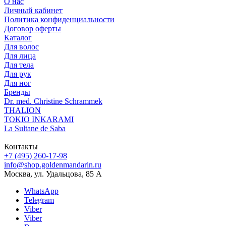
О нас
Личный кабинет
Политика конфиденциальности
Договор оферты
Каталог
Для волос
Для лица
Для тела
Для рук
Для ног
Бренды
Dr. med. Christine Schrammek
THALION
TOKIO INKARAMI
La Sultane de Saba
Контакты
+7 (495) 260-17-98
info@shop.goldenmandarin.ru
Москва, ул. Удальцова, 85 А
WhatsApp
Telegram
Viber
Viber