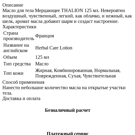
Описание
Масло для тела Мерцающее THALION 125 мл. Невероятно
воздушный, чувственный, легкий, как облачко, и нежный, как
шелк, аромат масла добавит шарм и создаст настроение.
Характеристики
Страна
Франция
производитель
Название на
Herbal Care Lotion
английском
Объем
125 мл
Тип средства
Масло
Жирная, Комбинированная, Нормальная,
Тип кожи
Поврежденная, Сухая, Чувствительная
Способ применения
Нанести небольшое количество масла на открытые участки
тела.
Доставка и оплата
Безналичный расчет
Платежный сервис