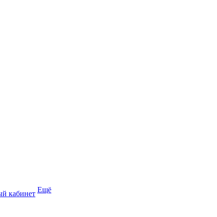
Ещё
й кабинет