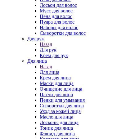
Лосьон для волос
Мусс для волос
Пена для волос
Пудра для волос
Наборы для волос
Сыворотки для волос
Для рук
Назад
Для рук
Крем для рук
Для лица
Назад
Для лица
Крем для лица
Маски для лица
Очищение для лица
Патчи для лица
Пенки для умывания
Сыворотки для лица
Уход за кожей лица
Масло для лица
Лосьоны для лица
Тоник для лица
Флюид для лица