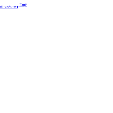
Ещё
й кабинет