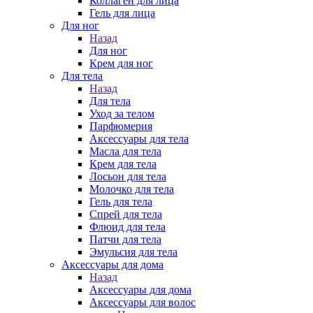
Коллаген для лица
Гель для лица
Для ног
Назад
Для ног
Крем для ног
Для тела
Назад
Для тела
Уход за телом
Парфюмерия
Аксессуары для тела
Масла для тела
Крем для тела
Лосьон для тела
Молочко для тела
Гель для тела
Спрей для тела
Флюид для тела
Патчи для тела
Эмульсия для тела
Аксессуары для дома
Назад
Аксессуары для дома
Аксессуары для волос