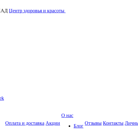
МКАД
Центр здоровья и красоты
ek
О нас
Оплата и доставка
Акции
Отзывы
Контакты
Личны
Блог