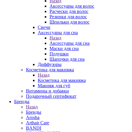
Назад
Аксессуары для волос
Расчески для волос
Резинки для волос
Шпильки для волос
Свечи
Аксессуары для сна
Назад
Аксессуары для сна
Маски для сна
Подушки
Шапочки для сна
Диффузоры
Косметика для макияжа
Назад
Косметика для макияжа
Макияж для губ
Витамины и добавки
Подарочный сертификат
Бренды
Назад
Бренды
Arosha
Arthair Care
BANDI