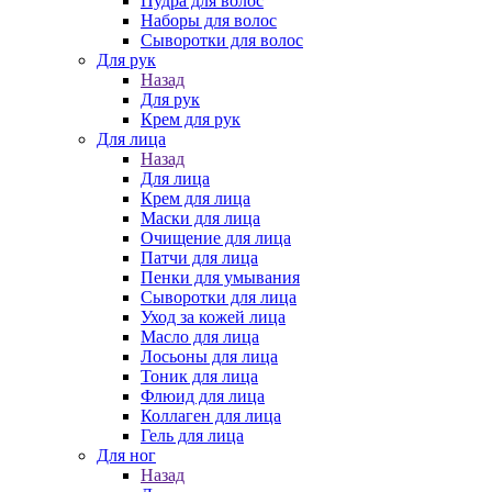
Пудра для волос
Наборы для волос
Сыворотки для волос
Для рук
Назад
Для рук
Крем для рук
Для лица
Назад
Для лица
Крем для лица
Маски для лица
Очищение для лица
Патчи для лица
Пенки для умывания
Сыворотки для лица
Уход за кожей лица
Масло для лица
Лосьоны для лица
Тоник для лица
Флюид для лица
Коллаген для лица
Гель для лица
Для ног
Назад