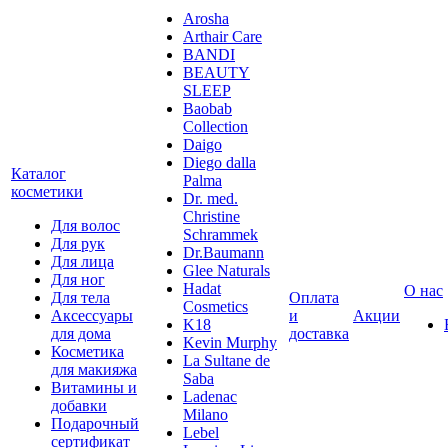
Arosha
Arthair Care
BANDI
BEAUTY
SLEEP
Baobab
Collection
Daigo
Diego dalla
Каталог
Palma
косметики
Dr. med.
Christine
Для волос
Schrammek
Для рук
Dr.Baumann
Для лица
Glee Naturals
Для ног
Hadat
О нас
Для тела
Оплата
Cosmetics
Аксессуары
и
Акции
K18
для дома
доставка
Kevin Murphy
Косметика
La Sultane de
для макияжа
Saba
Витамины и
Ladenac
добавки
Milano
Подарочный
Lebel
сертификат