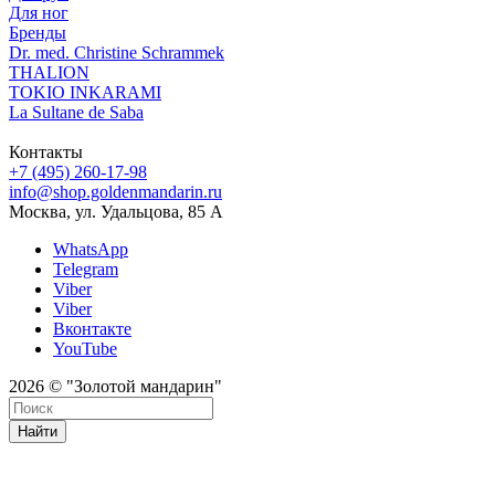
Для ног
Бренды
Dr. med. Christine Schrammek
THALION
TOKIO INKARAMI
La Sultane de Saba
Контакты
+7 (495) 260-17-98
info@shop.goldenmandarin.ru
Москва, ул. Удальцова, 85 А
WhatsApp
Telegram
Viber
Viber
Вконтакте
YouTube
2026 © "Золотой мандарин"
Найти