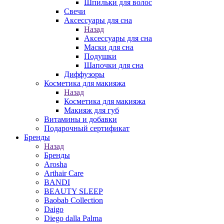
Шпильки для волос
Свечи
Аксессуары для сна
Назад
Аксессуары для сна
Маски для сна
Подушки
Шапочки для сна
Диффузоры
Косметика для макияжа
Назад
Косметика для макияжа
Макияж для губ
Витамины и добавки
Подарочный сертификат
Бренды
Назад
Бренды
Arosha
Arthair Care
BANDI
BEAUTY SLEEP
Baobab Collection
Daigo
Diego dalla Palma