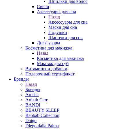
Шпильки для волос
Свечи
Аксессуары для сна
Назад
Аксессуары для сна
Маски для сна
Подушки
Шапочки для сна
Диффузоры
Косметика для макияжа
Назад
Косметика для макияжа
Макияж для губ
Витамины и добавки
Подарочный сертификат
Бренды
Назад
Бренды
Arosha
Arthair Care
BANDI
BEAUTY SLEEP
Baobab Collection
Daigo
Diego dalla Palma