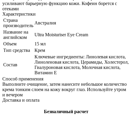
усиливают барьерную функцию кожи. Кофеин борется с
отеками
Характеристики
Страна
Австралия
производитель
Название на
Ultra Moisturiser Eye Cream
английском
Объем
15 мл
Тип средства
Крем
Ключевые ингредиенты: Линолевая кислота,
Линоленовая кислота, Церамиды, Холестерол,
Состав
Гиалуроновая кислота, Молочная кислота,
Витамин Е
Способ применения
Выполните очищение, затем нанесите небольшое количество
крема тонким слоем на кожу вокруг глаз. Используйте утром
и вечером
Доставка и оплата
Безналичный расчет