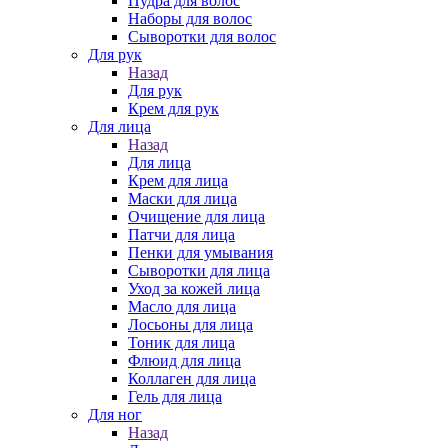
Пудра для волос
Наборы для волос
Сыворотки для волос
Для рук
Назад
Для рук
Крем для рук
Для лица
Назад
Для лица
Крем для лица
Маски для лица
Очищение для лица
Патчи для лица
Пенки для умывания
Сыворотки для лица
Уход за кожей лица
Масло для лица
Лосьоны для лица
Тоник для лица
Флюид для лица
Коллаген для лица
Гель для лица
Для ног
Назад