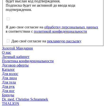
будет выслан код подтверждения.
Подписка будет не активной до ввода кода
подтверждения.
Я даю свое согласие на
обработку персональных данных
в соответствии с
политикой конфиденциальности
Даю своё согласие на
рекламную рассылку
Золотой Мандарин
О нас
Личный кабинет
Политика конфиденциальности
Договор оферты
Каталог
Для волос
Для лица
Для тела
Для рук
Для ног
Бренды
Dr. med. Christine Schrammek
THALION