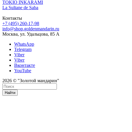
TOKIO INKARAMI
La Sultane de Saba
Контакты
+7 (495) 260-17-98
info@shop.goldenmandarin.ru
Москва, ул. Удальцова, 85 А
WhatsApp
Telegram
Viber
Viber
Вконтакте
YouTube
2026 © "Золотой мандарин"
Найти