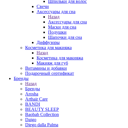
Шпильки для волос
Свечи
Аксессуары для сна
Назад
Аксессуары для сна
Маски для сна
Подушки
Шапочки для сна
Диффузоры
Косметика для макияжа
Назад
Косметика для макияжа
Макияж для губ
Витамины и добавки
Подарочный сертификат
Бренды
Назад
Бренды
Arosha
Arthair Care
BANDI
BEAUTY SLEEP
Baobab Collection
Daigo
Diego dalla Palma