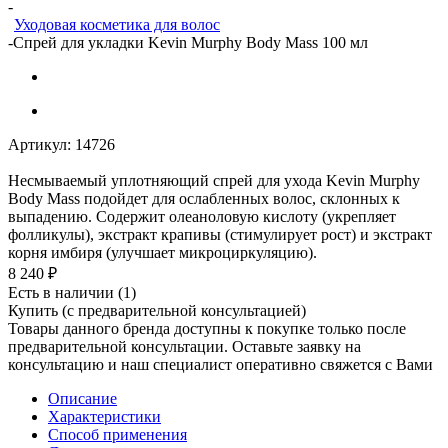
-
Уходовая косметика для волос
-
Спрей для укладки Kevin Murphy Body Mass 100 мл
Артикул:
14726
Несмываемый уплотняющий спрей для ухода Kevin Murphy
Body Mass подойдет для ослабленных волос, склонных к
выпадению. Содержит олеаноловую кислоту (укрепляет
фолликулы), экстракт крапивы (стимулирует рост) и экстракт
корня имбиря (улучшает микроциркуляцию).
8 240
₽
Есть в наличии
(1)
Купить (с предварительной консультацией)
Товары данного бренда доступны к покупке только после
предварительной консультации. Оставьте заявку на
консультацию и наш специалист оперативно свяжется с Вами
Описание
Характеристики
Способ применения