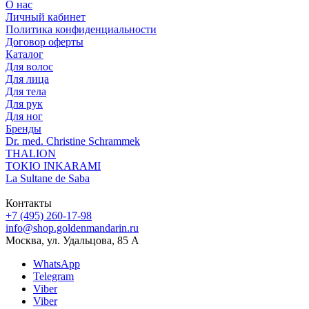
О нас
Личный кабинет
Политика конфиденциальности
Договор оферты
Каталог
Для волос
Для лица
Для тела
Для рук
Для ног
Бренды
Dr. med. Christine Schrammek
THALION
TOKIO INKARAMI
La Sultane de Saba
Контакты
+7 (495) 260-17-98
info@shop.goldenmandarin.ru
Москва, ул. Удальцова, 85 А
WhatsApp
Telegram
Viber
Viber