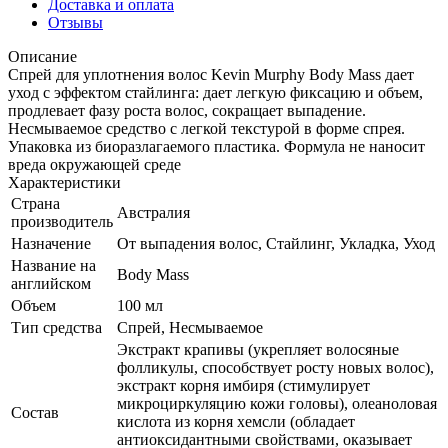
Доставка и оплата
Отзывы
Описание
Спрей для уплотнения волос Kevin Murphy Body Mass дает
уход с эффектом стайлинга: дает легкую фиксацию и объем,
продлевает фазу роста волос, сокращает выпадение.
Несмываемое средство с легкой текстурой в форме спрея.
Упаковка из биоразлагаемого пластика. Формула не наносит
вреда окружающей среде
Характеристики
Страна
Австралия
производитель
Назначение
От выпадения волос, Стайлинг, Укладка, Уход
Название на
Body Mass
английском
Объем
100 мл
Тип средства
Спрей, Несмываемое
Экстракт крапивы (укрепляет волосяные
фолликулы, способствует росту новых волос),
экстракт корня имбиря (стимулирует
микроциркуляцию кожи головы), олеаноловая
Состав
кислота из корня хемсли (обладает
антиоксидантными свойствами, оказывает