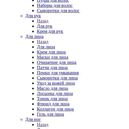
Пудра для волос
Наборы для волос
Сыворотки для волос
Для рук
Назад
Для рук
Крем для рук
Для лица
Назад
Для лица
Крем для лица
Маски для лица
Очищение для лица
Патчи для лица
Пенки для умывания
Сыворотки для лица
Уход за кожей лица
Масло для лица
Лосьоны для лица
Тоник для лица
Флюид для лица
Коллаген для лица
Гель для лица
Для ног
Назад