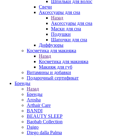
Шпильки для волос
Свечи
Аксессуары для сна
Назад
Аксессуары для сна
Маски для сна
Подушки
Шапочки для сна
Диффузоры
Косметика для макияжа
Назад
Косметика для макияжа
Макияж для губ
Витамины и добавки
Подарочный сертификат
Бренды
Назад
Бренды
Arosha
Arthair Care
BANDI
BEAUTY SLEEP
Baobab Collection
Daigo
Diego dalla Palma