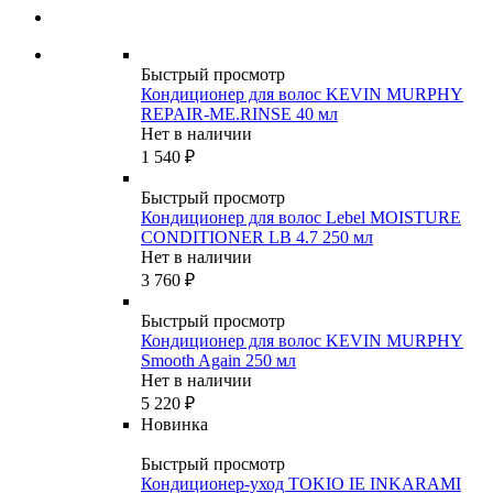
Быстрый просмотр
Кондиционер для волос KEVIN MURPHY
REPAIR-ME.RINSE 40 мл
Нет в наличии
1 540
₽
Быстрый просмотр
Кондиционер для волос Lebel MOISTURE
CONDITIONER LB 4.7 250 мл
Нет в наличии
3 760
₽
Быстрый просмотр
Кондиционер для волос KEVIN MURPHY
Smooth Again 250 мл
Нет в наличии
5 220
₽
Новинка
Быстрый просмотр
Кондиционер-уход TOKIO IE INKARAMI