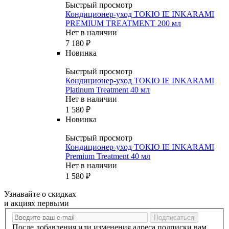
Быстрый просмотр
Кондиционер-уход TOKIO IE INKARAMI
PREMIUM TREATMENT 200 мл
Нет в наличии
7 180
₽
Новинка
Быстрый просмотр
Кондиционер-уход TOKIO IE INKARAMI
Platinum Treatment 40 мл
Нет в наличии
1 580
₽
Новинка
Быстрый просмотр
Кондиционер-уход TOKIO IE INKARAMI
Premium Treatment 40 мл
Нет в наличии
1 580
₽
Узнавайте о скидках
и акциях первыми
После добавления или изменения адреса подписки вам