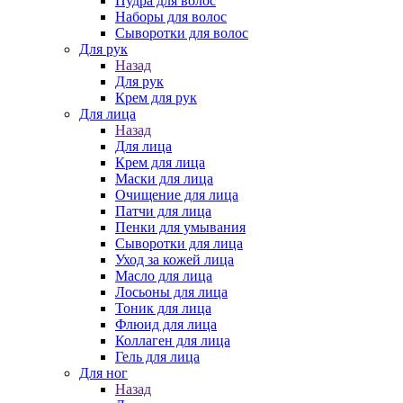
Пудра для волос
Наборы для волос
Сыворотки для волос
Для рук
Назад
Для рук
Крем для рук
Для лица
Назад
Для лица
Крем для лица
Маски для лица
Очищение для лица
Патчи для лица
Пенки для умывания
Сыворотки для лица
Уход за кожей лица
Масло для лица
Лосьоны для лица
Тоник для лица
Флюид для лица
Коллаген для лица
Гель для лица
Для ног
Назад