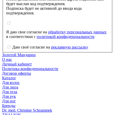
будет выслан код подтверждения.
Подписка будет не активной до ввода кода
подтверждения.
Я даю свое согласие на
обработку персональных данных
в соответствии с
политикой конфиденциальности
Даю своё согласие на
рекламную рассылку
Золотой Мандарин
О нас
Личный кабинет
Политика конфиденциальности
Договор оферты
Каталог
Для волос
Для лица
Для тела
Для рук
Для ног
Бренды
Dr. med. Christine Schrammek
THALION